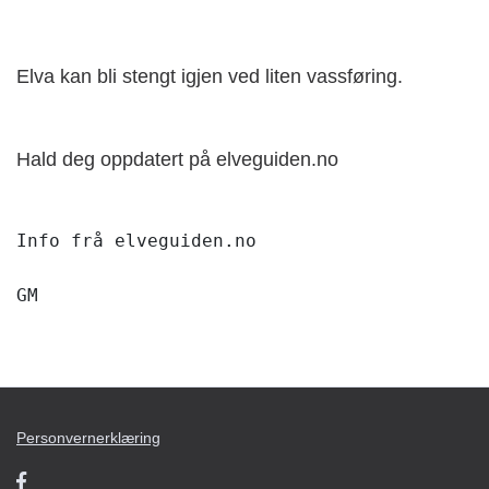
Elva kan bli stengt igjen ved liten vassføring.
Hald deg oppdatert på elveguiden.no
Info frå elveguiden.no

GM
Personvernerklæring