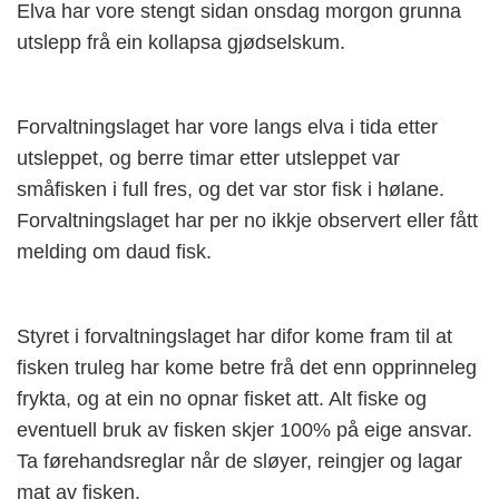
Elva har vore stengt sidan onsdag morgon grunna
utslepp frå ein kollapsa gjødselskum.
Forvaltningslaget har vore langs elva i tida etter
utsleppet, og berre timar etter utsleppet var
småfisken i full fres, og det var stor fisk i hølane.
Forvaltningslaget har per no ikkje observert eller fått
melding om daud fisk.
Styret i forvaltningslaget har difor kome fram til at
fisken truleg har kome betre frå det enn opprinneleg
frykta, og at ein no opnar fisket att. Alt fiske og
eventuell bruk av fisken skjer 100% på eige ansvar.
Ta førehandsreglar når de sløyer, reingjer og lagar
mat av fisken.